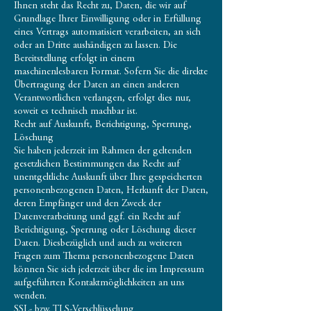
Ihnen steht das Recht zu, Daten, die wir auf
Grundlage Ihrer Einwilligung oder in Erfüllung
eines Vertrags automatisiert verarbeiten, an sich
oder an Dritte aushändigen zu lassen. Die
Bereitstellung erfolgt in einem
maschinenlesbaren Format. Sofern Sie die direkte
Übertragung der Daten an einen anderen
Verantwortlichen verlangen, erfolgt dies nur,
soweit es technisch machbar ist.
Recht auf Auskunft, Berichtigung, Sperrung,
Löschung
Sie haben jederzeit im Rahmen der geltenden
gesetzlichen Bestimmungen das Recht auf
unentgeltliche Auskunft über Ihre gespeicherten
personenbezogenen Daten, Herkunft der Daten,
deren Empfänger und den Zweck der
Datenverarbeitung und ggf. ein Recht auf
Berichtigung, Sperrung oder Löschung dieser
Daten. Diesbezüglich und auch zu weiteren
Fragen zum Thema personenbezogene Daten
können Sie sich jederzeit über die im Impressum
aufgeführten Kontaktmöglichkeiten an uns
wenden.
SSL- bzw. TLS-Verschlüsselung