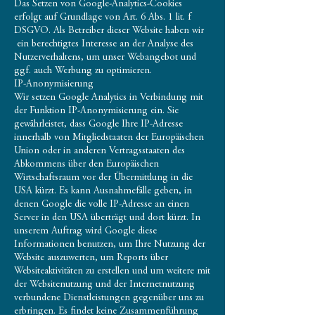
Das Setzen von Google-Analytics-Cookies
erfolgt auf Grundlage von Art. 6 Abs. 1 lit. f
DSGVO. Als Betreiber dieser Website haben wir
ein berechtigtes Interesse an der Analyse des
Nutzerverhaltens, um unser Webangebot und
ggf. auch Werbung zu optimieren.
IP-Anonymisierung
Wir setzen Google Analytics in Verbindung mit
der Funktion IP-Anonymisierung ein. Sie
gewährleistet, dass Google Ihre IP-Adresse
innerhalb von Mitgliedstaaten der Europäischen
Union oder in anderen Vertragsstaaten des
Abkommens über den Europäischen
Wirtschaftsraum vor der Übermittlung in die
USA kürzt. Es kann Ausnahmefälle geben, in
denen Google die volle IP-Adresse an einen
Server in den USA überträgt und dort kürzt. In
unserem Auftrag wird Google diese
Informationen benutzen, um Ihre Nutzung der
Website auszuwerten, um Reports über
Websiteaktivitäten zu erstellen und um weitere mit
der Websitenutzung und der Internetnutzung
verbundene Dienstleistungen gegenüber uns zu
erbringen. Es findet keine Zusammenführung