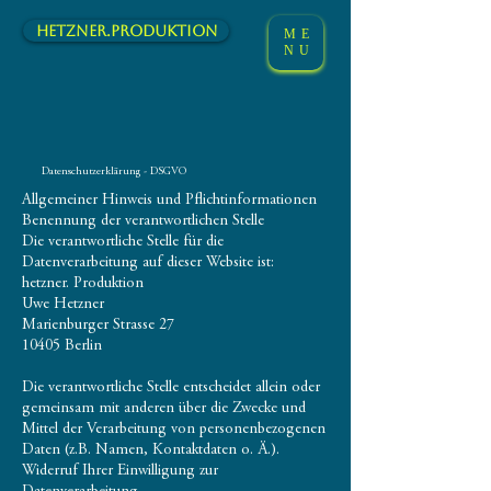
hetzner.Produktion
ME
NU
Datenschutzerklärung - DSGVO
Allgemeiner Hinweis und Pflichtinformationen
Benennung der verantwortlichen Stelle
Die verantwortliche Stelle für die
Datenverarbeitung auf dieser Website ist:
hetzner. Produktion
Uwe Hetzner
Marienburger Strasse 27
10405 Berlin
Die verantwortliche Stelle entscheidet allein oder
gemeinsam mit anderen über die Zwecke und
Mittel der Verarbeitung von personenbezogenen
Daten (z.B. Namen, Kontaktdaten o. Ä.).
Widerruf Ihrer Einwilligung zur