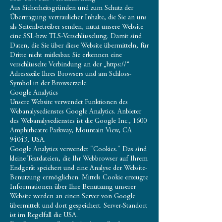
Aus Sicherheitsgründen und zum Schutz der
Übertragung vertraulicher Inhalte, die Sie an uns
als Seitenbetreiber senden, nutzt unsere Website
eine SSL-bzw. TLS-Verschlüsselung. Damit sind
Daten, die Sie über diese Website übermitteln, für
Dritte nicht mitlesbar. Sie erkennen eine
verschlüsselte Verbindung an der „https://“
Adresszeile Ihres Browsers und am Schloss-
Symbol in der Browserzeile.
Google Analytics
Unsere Website verwendet Funktionen des
Webanalysedienstes Google Analytics. Anbieter
des Webanalysedienstes ist die Google Inc., 1600
Amphitheatre Parkway, Mountain View, CA
94043, USA.
Google Analytics verwendet "Cookies." Das sind
kleine Textdateien, die Ihr Webbrowser auf Ihrem
Endgerät speichert und eine Analyse der Website-
Benutzung ermöglichen. Mittels Cookie erzeugte
Informationen über Ihre Benutzung unserer
Website werden an einen Server von Google
übermittelt und dort gespeichert. Server-Standort
ist im Regelfall die USA.